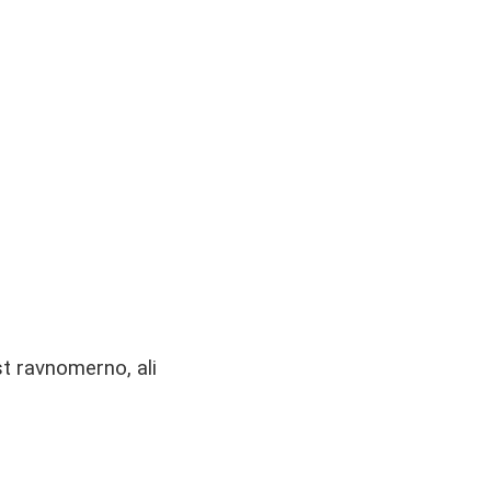
st ravnomerno, ali