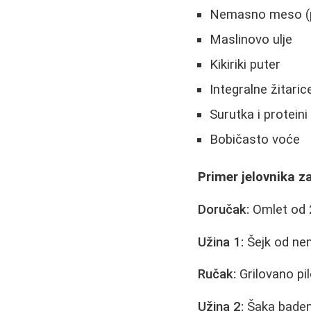
Nemasno meso (pil
Maslinovo ulje
Kikiriki puter
Integralne žitaric
Surutka i proteini
Bobičasto voće
Primer jelovnika z
Doručak:
Omlet od 2
Užina 1:
Šejk od nem
Ručak:
Grilovano pi
Užina 2:
Šaka badem