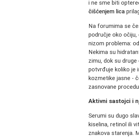
i ne sme biti opter
čišćenjem lica
prila
Na forumima se čes
područje oko očiju, 
nizom problema: od 
Nekima su hidratant
zimu, dok su druge o
potvrđuje koliko je i
kozmetike jasne - 
zasnovane procedu
Aktivni sastojci i 
Serumi su dugo slavl
kiselina, retinol il
znakova starenja. M