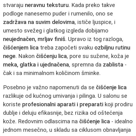
stvaraju
neravnu teksturu
. Kada preko takve
podloge nanesemo puder i rumenilo, ono se
zadržava na suvim delovima
, ističe ljuspice, i
umesto svežeg i glatkog izgleda dobijamo
neujednačen, mrljav finiš
. Upravo iz tog razloga,
čišćenjem lica
treba započeti svaku
ozbiljnu rutinu
nege
. Nakon
čišćenju lica
, pore su sužene, koža je
meka, glatka i ujednačena
, spremna da
zablista
-
čak i sa minimalnom količinom šminke.
Posebno je važno napomenuti da se
čišćenje lica
razlikuje od kućnog umivanja i pilinga. U salonu se
koriste
profesionalni aparati i preparati
koji prodiru
dublje i deluju efikasnije, bez rizika od oštećenja
kože. Redovnim odlascima na
čišćenje lica
- idealno
jednom mesečno, u skladu sa ciklusom obnavljanja