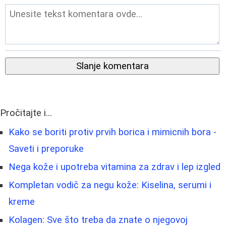
Slanje komentara
Pročitajte i...
Kako se boriti protiv prvih borica i mimicnih bora -
Saveti i preporuke
Nega kože i upotreba vitamina za zdrav i lep izgled
Kompletan vodič za negu kože: Kiselina, serumi i
kreme
Kolagen: Sve što treba da znate o njegovoj