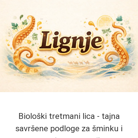
Biološki tretmani lica - tajna
savršene podloge za šminku i