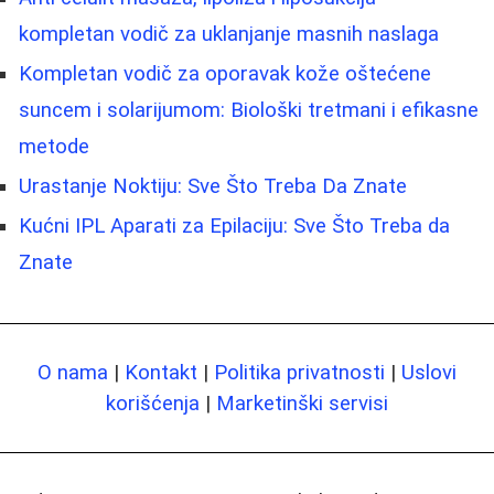
kompletan vodič za uklanjanje masnih naslaga
Kompletan vodič za oporavak kože oštećene
suncem i solarijumom: Biološki tretmani i efikasne
metode
Urastanje Noktiju: Sve Što Treba Da Znate
Kućni IPL Aparati za Epilaciju: Sve Što Treba da
Znate
O nama
|
Kontakt
|
Politika privatnosti
|
Uslovi
korišćenja
|
Marketinški servisi