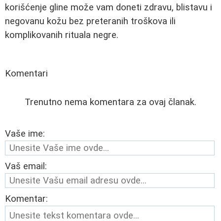
korišćenje gline može vam doneti zdravu, blistavu i
negovanu kožu bez preteranih troškova ili
komplikovanih rituala negre.
Komentari
Trenutno nema komentara za ovaj članak.
Vaše ime:
Vaš email:
Komentar: