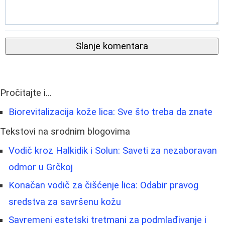
Slanje komentara
Pročitajte i...
Biorevitalizacija kože lica: Sve što treba da znate
Tekstovi na srodnim blogovima
Vodič kroz Halkidik i Solun: Saveti za nezaboravan
odmor u Grčkoj
Konačan vodič za čišćenje lica: Odabir pravog
sredstva za savršenu kožu
Savremeni estetski tretmani za podmlađivanje i