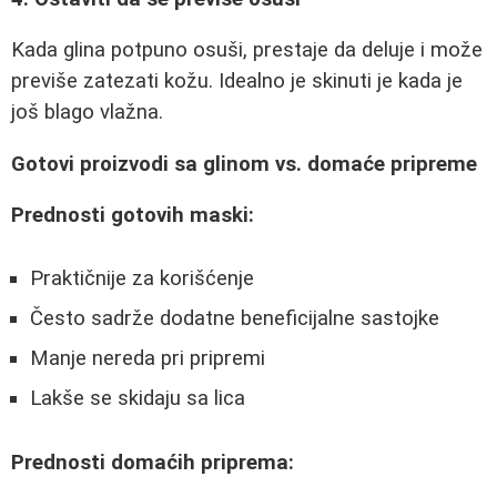
Kada glina potpuno osuši, prestaje da deluje i može
previše zatezati kožu. Idealno je skinuti je kada je
još blago vlažna.
Gotovi proizvodi sa glinom vs. domaće pripreme
Prednosti gotovih maski:
Praktičnije za korišćenje
Često sadrže dodatne beneficijalne sastojke
Manje nereda pri pripremi
Lakše se skidaju sa lica
Prednosti domaćih priprema: