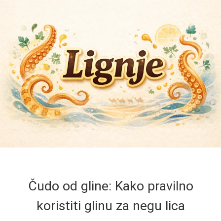
Čudo od gline: Kako pravilno
koristiti glinu za negu lica