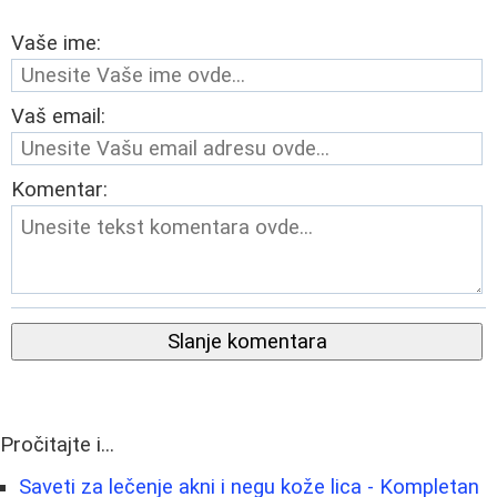
Vaše ime:
Vaš email:
Komentar:
Slanje komentara
Pročitajte i...
Saveti za lečenje akni i negu kože lica - Kompletan