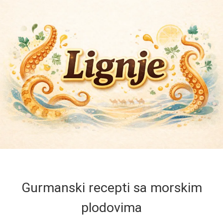
Gurmanski recepti sa morskim
plodovima