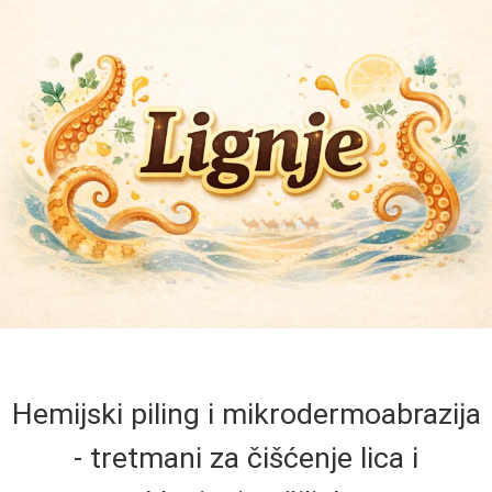
Hemijski piling i mikrodermoabrazija
- tretmani za čišćenje lica i