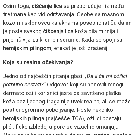
Osim toga,
čišćenje lica
se preporučuje i između
tretmana kao vid održavanja. Osobe sa masnom
kožom i sklonošću ka aknama posebno ističu da im
je posle svakog
čišćenja lica
koža bila mirnija i
prijemčivija za kreme i serume. Kada se spoji sa
hemijskim pilingom
, efekat je još izraženiji.
Koja su realna očekivanja?
Jedno od najčešćih pitanja glasi:
„Da li će mi ožiljci
potpuno nestati?“
Odgovor koji su ponovili mnogi
dermatolozi i korisnici jeste da savršeno glatka
koža bez ijednog traga nije uvek realna, ali se može
postići ogromno poboljšanje. Posle nekoliko
hemijskih pilinga
(najčešće TCA), ožiljci postaju
plići, fleke izblede, a pore se vizuelno smanjuju.