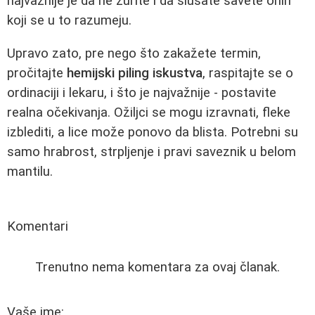
najvažnije je da ne žurite i da slušate savete onih
koji se u to razumeju.
Upravo zato, pre nego što zakažete termin,
pročitajte
hemijski piling iskustva
, raspitajte se o
ordinaciji i lekaru, i što je najvažnije - postavite
realna očekivanja. Ožiljci se mogu izravnati, fleke
izblediti, a lice može ponovo da blista. Potrebni su
samo hrabrost, strpljenje i pravi saveznik u belom
mantilu.
Komentari
Trenutno nema komentara za ovaj članak.
Vaše ime: