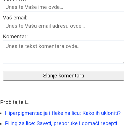
Vaš email:
Komentar:
Slanje komentara
Pročitajte i...
Hiperpigmentacija i fleke na licu: Kako ih ukloniti?
Piling za lice: Saveti, preporuke i domaći recepti