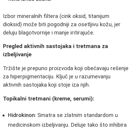
Izbor mineralnih filtera (cink oksid, titanijum
dioksid) može biti pogodniji za osetljivu kožu, jer
deluju blagotvornije i manje iritirajuće.
Pregled aktivnih sastojaka i tretmana za
izbeljivanje
Tržište je prepuno proizvoda koji obećavaju rešenje
za hiperpigmentaciju. Ključ je u razumevanju
aktivnih sastojaka koji stoje iza njih.
Topikalni tretmani (kreme, serumi):
Hidrokinon
: Smatra se zlatnim standardom u
medicinskom izbeljivanju. Deluje tako što inhibira