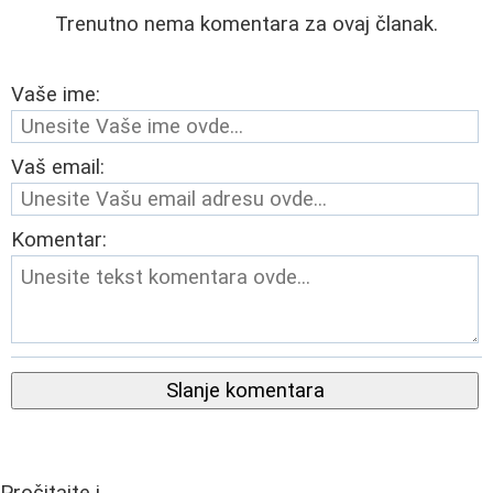
Trenutno nema komentara za ovaj članak.
Vaše ime:
Vaš email:
Komentar:
Slanje komentara
Pročitajte i...