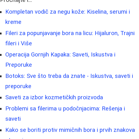
Kompletan vodič za negu kože: Kiselina, serumi i
kreme
Fileri za popunjavanje bora na licu: Hijaluron, Trajni
fileri i Više
Operacija Gornjih Kapaka: Saveti, Iskustva i
Preporuke
Botoks: Sve što treba da znate - Iskustva, saveti i
preporuke
Saveti za izbor kozmetičkih proizvoda
Problemi sa filerima u podočnjacima: Rešenja i
saveti
Kako se boriti protiv mimičnih bora i prvih znakova