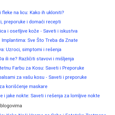
fleke na licu: Kako ih ukloniti?
eti, preporuke i domaći recepti
ca i osetljive kože - Saveti i iskustva
a Implantima: Sve Što Treba da Znate
va: Uzroci, simptomi i rešenja
a ili ne? Različiti stavovi i mišljenja
itetnu Farbu za Kosu: Saveti i Preporuke
 balsami za vašu kosu - Saveti i preporuke
 za korišćenje maskare
 i jake nokte: Saveti i rešenja za lomljive nokte
 blogovima