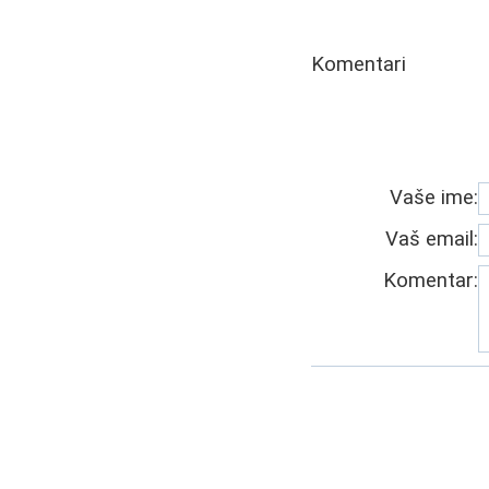
Komentari
Vaše ime:
Vaš email:
Komentar: