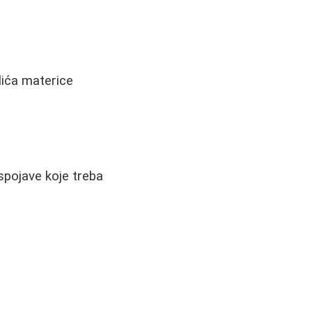
rlića materice
spojave koje treba