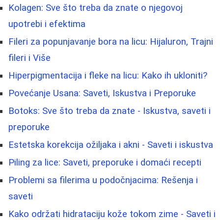
Kolagen: Sve što treba da znate o njegovoj
upotrebi i efektima
Fileri za popunjavanje bora na licu: Hijaluron, Trajni
fileri i Više
Hiperpigmentacija i fleke na licu: Kako ih ukloniti?
Povećanje Usana: Saveti, Iskustva i Preporuke
Botoks: Sve što treba da znate - Iskustva, saveti i
preporuke
Estetska korekcija ožiljaka i akni - Saveti i iskustva
Piling za lice: Saveti, preporuke i domaći recepti
Problemi sa filerima u podočnjacima: Rešenja i
saveti
Kako održati hidrataciju kože tokom zime - Saveti i