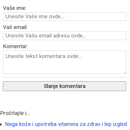
Vaše ime:
Vaš email:
Komentar:
Slanje komentara
Pročitajte i...
Nega kože i upotreba vitamina za zdrav i lep izgled