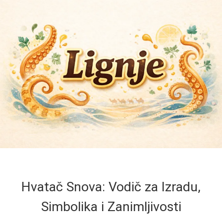
Hvatač Snova: Vodič za Izradu,
Simbolika i Zanimljivosti