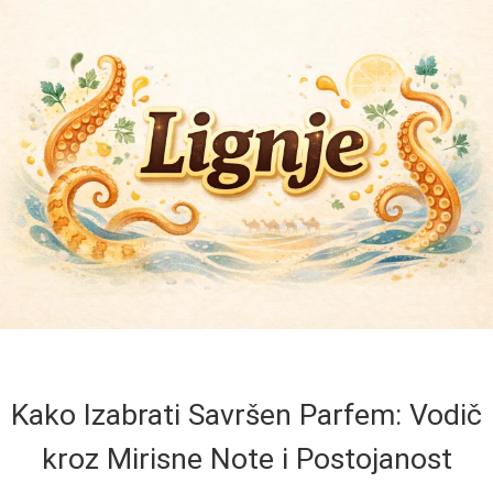
Kako Izabrati Savršen Parfem: Vodič
kroz Mirisne Note i Postojanost