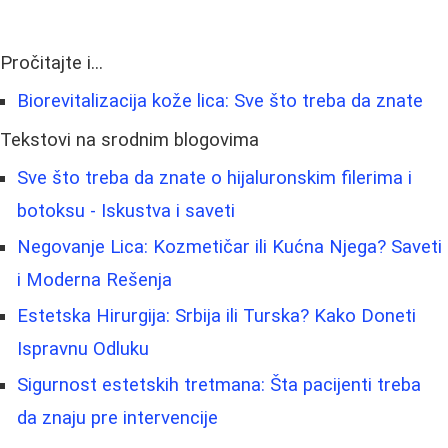
Pročitajte i...
Biorevitalizacija kože lica: Sve što treba da znate
Tekstovi na srodnim blogovima
Sve što treba da znate o hijaluronskim filerima i
botoksu - Iskustva i saveti
Negovanje Lica: Kozmetičar ili Kućna Njega? Saveti
i Moderna Rešenja
Estetska Hirurgija: Srbija ili Turska? Kako Doneti
Ispravnu Odluku
Sigurnost estetskih tretmana: Šta pacijenti treba
da znaju pre intervencije