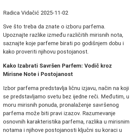
Radica Vidačić
2025-11-02
Sve što treba da znate o izboru parfema.
Upoznajte razlike između različitih mirisnih nota,
saznajte koje parfeme birati po godišnjem dobu i
kako proveriti njihovu postojanost.
Kako Izabrati Savršen Parfem: Vodič kroz
Mirisne Note i Postojanost
Izbor parfema predstavlja ličnu izjavu, način na koji
se predstavljamo svetu bez ijedne reči. Međutim, u
moru mirisnih ponuda, pronalaženje savršenog
parfema može biti pravi izazov. Razumevanje
osnovnih karakteristika parfema, razlika u mirisnim
notama i njihove postojanosti ključni su koraci u