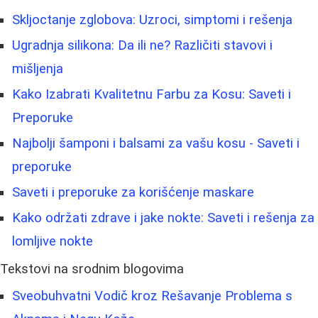
Skljoctanje zglobova: Uzroci, simptomi i rešenja
Ugradnja silikona: Da ili ne? Različiti stavovi i
mišljenja
Kako Izabrati Kvalitetnu Farbu za Kosu: Saveti i
Preporuke
Najbolji šamponi i balsami za vašu kosu - Saveti i
preporuke
Saveti i preporuke za korišćenje maskare
Kako održati zdrave i jake nokte: Saveti i rešenja za
lomljive nokte
Tekstovi na srodnim blogovima
Sveobuhvatni Vodič kroz Rešavanje Problema s