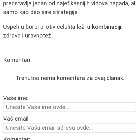
predstavlja jedan od najefikasnijih vidova napada, ali
samo kao deo šire strategije.
Uspeh u borbi protiv celulita leži u
kombinaciji
:
zdrava i uravnotež
Komentari
Trenutno nema komentara za ovaj članak.
Vaše ime:
Vaš email:
Komentar: