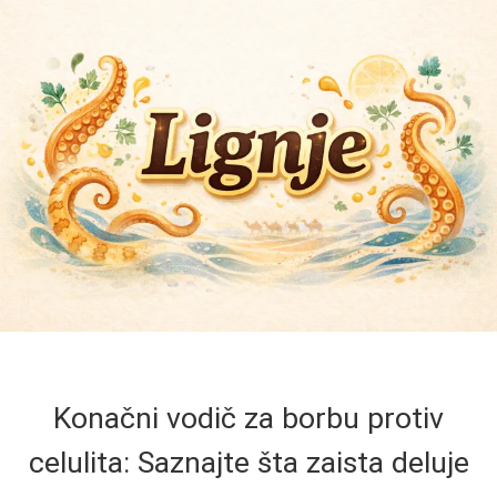
Konačni vodič za borbu protiv
celulita: Saznajte šta zaista deluje