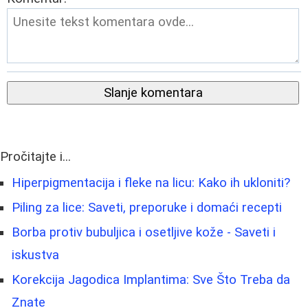
Slanje komentara
Pročitajte i...
Hiperpigmentacija i fleke na licu: Kako ih ukloniti?
Piling za lice: Saveti, preporuke i domaći recepti
Borbа protiv bubuljica i osetljive kože - Saveti i
iskustva
Korekcija Jagodica Implantima: Sve Što Treba da
Znate