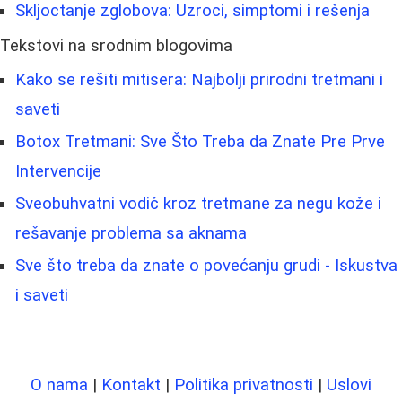
Skljoctanje zglobova: Uzroci, simptomi i rešenja
Tekstovi na srodnim blogovima
Kako se rešiti mitisera: Najbolji prirodni tretmani i
saveti
Botox Tretmani: Sve Što Treba da Znate Pre Prve
Intervencije
Sveobuhvatni vodič kroz tretmane za negu kože i
rešavanje problema sa aknama
Sve što treba da znate o povećanju grudi - Iskustva
i saveti
O nama
|
Kontakt
|
Politika privatnosti
|
Uslovi