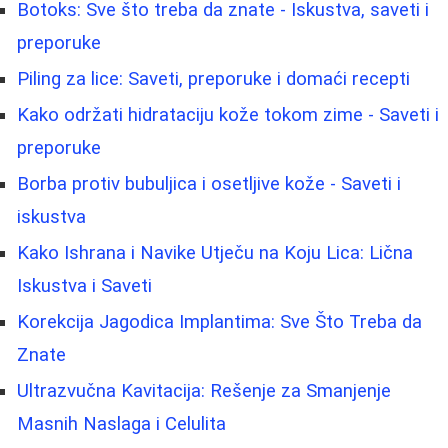
Botoks: Sve što treba da znate - Iskustva, saveti i
preporuke
Piling za lice: Saveti, preporuke i domaći recepti
Kako održati hidrataciju kože tokom zime - Saveti i
preporuke
Borbа protiv bubuljica i osetljive kože - Saveti i
iskustva
Kako Ishrana i Navike Utječu na Koju Lica: Lična
Iskustva i Saveti
Korekcija Jagodica Implantima: Sve Što Treba da
Znate
Ultrazvučna Kavitacija: Rešenje za Smanjenje
Masnih Naslaga i Celulita