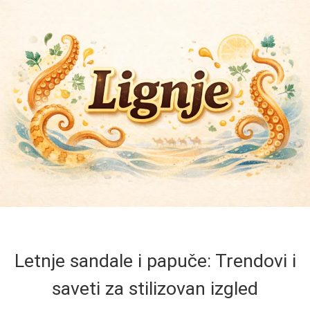
Letnje sandale i papuče: Trendovi i
saveti za stilizovan izgled