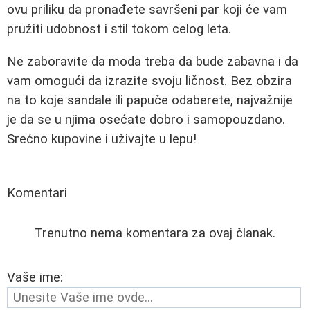
ovu priliku da pronađete savršeni par koji će vam
pružiti udobnost i stil tokom celog leta.
Ne zaboravite da moda treba da bude zabavna i da
vam omogući da izrazite svoju ličnost. Bez obzira
na to koje sandale ili papuče odaberete, najvažnije
je da se u njima osećate dobro i samopouzdano.
Srećno kupovine i uživajte u lepu!
Komentari
Trenutno nema komentara za ovaj članak.
Vaše ime: