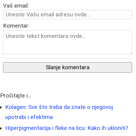
Vaš email:
Komentar:
Slanje komentara
Pročitajte i...
Kolagen: Sve što treba da znate o njegovoj
upotrebi i efektima
Hiperpigmentacija i fleke na licu: Kako ih ukloniti?