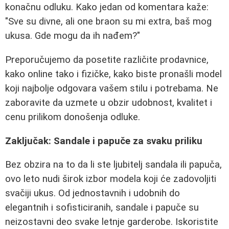
konačnu odluku. Kako jedan od komentara kaže:
"Sve su divne, ali one braon su mi extra, baš mog
ukusa. Gde mogu da ih nađem?"
Preporučujemo da posetite različite prodavnice,
kako online tako i fizičke, kako biste pronašli model
koji najbolje odgovara vašem stilu i potrebama. Ne
zaboravite da uzmete u obzir udobnost, kvalitet i
cenu prilikom donošenja odluke.
Zaključak: Sandale i papuče za svaku priliku
Bez obzira na to da li ste ljubitelj sandala ili papuča,
ovo leto nudi širok izbor modela koji će zadovoljiti
svačiji ukus. Od jednostavnih i udobnih do
elegantnih i sofisticiranih, sandale i papuče su
neizostavni deo svake letnje garderobe. Iskoristite