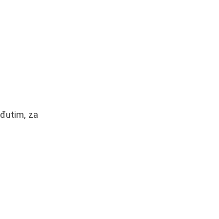
eđutim, za