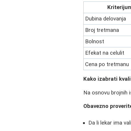
Kriteriju
Dubina delovanja
Broj tretmana
Bolnost
Efekat na celulit
Cena po tretmanu
Kako izabrati kvali
Na osnovu brojnih is
Obavezno proverit
Da li lekar ima val