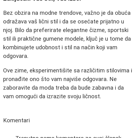
Bez obzira na modne trendove, važno je da obuća
odražava vaš lični stil i da se osećate prijatno u
njoj. Bilo da preferirate elegantne čizme, sportski
stil ili praktične gumene modele, ključ je u tome da
kombinujete udobnost i stil na način koji vam
odgovara.
Ove zime, eksperimentišite sa različitim stilovima i
pronađite ono što vam najviše odgovara. Ne
zaboravite da moda treba da bude zabavna i da
vam omogući da izrazite svoju ličnost.
Komentari