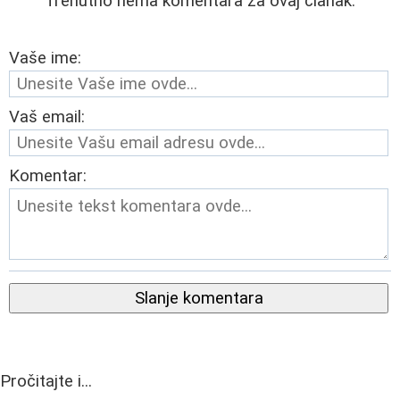
Trenutno nema komentara za ovaj članak.
Vaše ime:
Vaš email:
Komentar:
Slanje komentara
Pročitajte i...