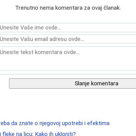
Trenutno nema komentara za ovaj članak.
Slanje komentara
reba da znate o njegovoj upotrebi i efektima
fleke na licu: Kako ih ukloniti?