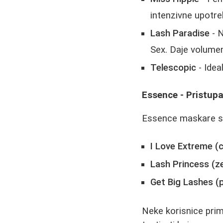
intenzivne upotre
Lash Paradise
- N
Sex. Daje volume
Telescopic
- Idea
Essence - Pristupa
Essence maskare su
I Love Extreme (c
Lash Princess (ze
Get Big Lashes (
Neke korisnice pri