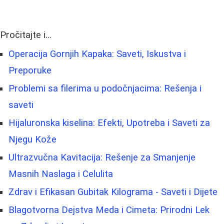
Pročitajte i...
Operacija Gornjih Kapaka: Saveti, Iskustva i
Preporuke
Problemi sa filerima u podočnjacima: Rešenja i
saveti
Hijaluronska kiselina: Efekti, Upotreba i Saveti za
Njegu Kože
Ultrazvučna Kavitacija: Rešenje za Smanjenje
Masnih Naslaga i Celulita
Zdrav i Efikasan Gubitak Kilograma - Saveti i Dijete
Blagotvorna Dejstva Meda i Cimeta: Prirodni Lek