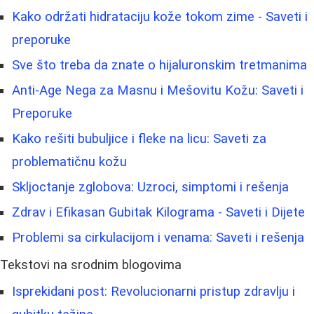
Kako održati hidrataciju kože tokom zime - Saveti i
preporuke
Sve što treba da znate o hijaluronskim tretmanima
Anti-Age Nega za Masnu i Mešovitu Kožu: Saveti i
Preporuke
Kako rešiti bubuljice i fleke na licu: Saveti za
problematičnu kožu
Skljoctanje zglobova: Uzroci, simptomi i rešenja
Zdrav i Efikasan Gubitak Kilograma - Saveti i Dijete
Problemi sa cirkulacijom i venama: Saveti i rešenja
Tekstovi na srodnim blogovima
Isprekidani post: Revolucionarni pristup zdravlju i