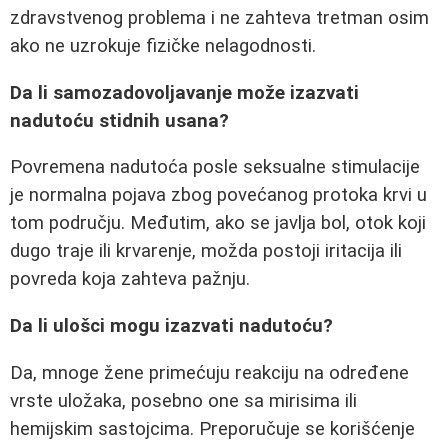
zdravstvenog problema i ne zahteva tretman osim
ako ne uzrokuje fizičke nelagodnosti.
Da li samozadovoljavanje može izazvati
nadutoću stidnih usana?
Povremena nadutoća posle seksualne stimulacije
je normalna pojava zbog povećanog protoka krvi u
tom području. Međutim, ako se javlja bol, otok koji
dugo traje ili krvarenje, možda postoji iritacija ili
povreda koja zahteva pažnju.
Da li ulošci mogu izazvati nadutoću?
Da, mnoge žene primećuju reakciju na određene
vrste uložaka, posebno one sa mirisima ili
hemijskim sastojcima. Preporučuje se korišćenje