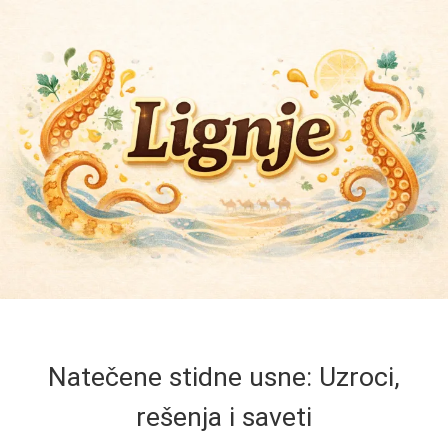
Natečene stidne usne: Uzroci,
rešenja i saveti