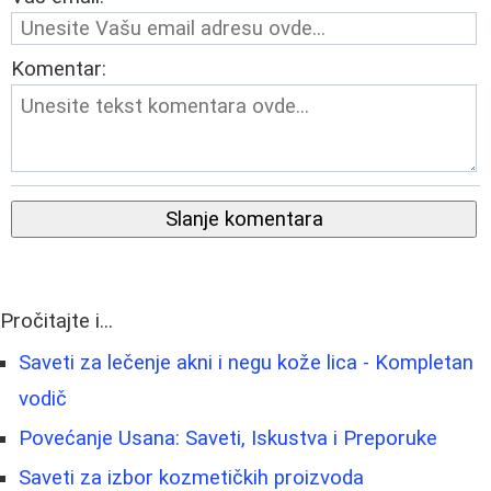
Komentar:
Slanje komentara
Pročitajte i...
Saveti za lečenje akni i negu kože lica - Kompletan
vodič
Povećanje Usana: Saveti, Iskustva i Preporuke
Saveti za izbor kozmetičkih proizvoda