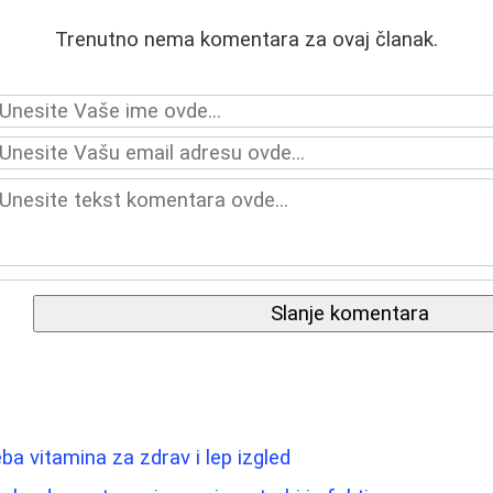
Trenutno nema komentara za ovaj članak.
Slanje komentara
ba vitamina za zdrav i lep izgled