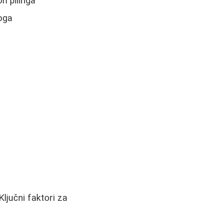
n pilinga
oga
Ključni faktori za