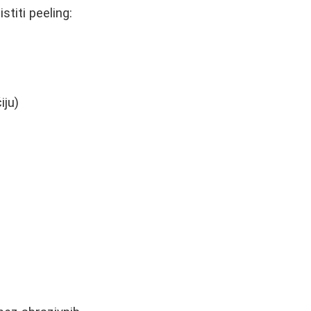
stiti peeling:
iju)