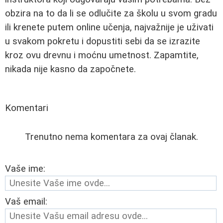
obzira na to da li se odlučite za školu u svom gradu
ili krenete putem online učenja, najvažnije je uživati
u svakom pokretu i dopustiti sebi da se izrazite
kroz ovu drevnu i moćnu umetnost. Zapamtite,
nikada nije kasno da započnete.
Komentari
Trenutno nema komentara za ovaj članak.
Vaše ime:
Vaš email: