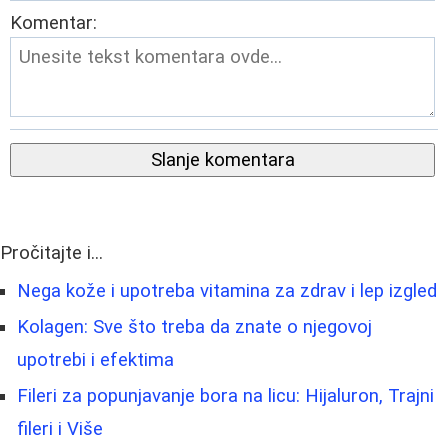
Komentar:
Slanje komentara
Pročitajte i...
Nega kože i upotreba vitamina za zdrav i lep izgled
Kolagen: Sve što treba da znate o njegovoj
upotrebi i efektima
Fileri za popunjavanje bora na licu: Hijaluron, Trajni
fileri i Više