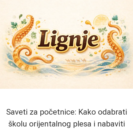
Saveti za početnice: Kako odabrati
školu orijentalnog plesa i nabaviti