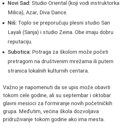
Novi Sad:
Studio Oriental (koji vodi instruktorka
Milica), Azar, Diva Dance.
Niš:
Toplo se preporučuju plesni studio San
Layali (Sanja) i studio Zeina. Obe imaju dobru
reputaciju.
Subotica:
Potraga za školom može početi
pretragom na društvenim mrežama ili putem
stranica lokalnih kulturnih centara.
Važno je napomenuti da se upis može obaviti
tokom cele godine, ali su septembar i oktobar
glavni mesioci za formiranje novih početničkih
grupa. Međutim, većina škola dozvoljava
pridruživanje tokom godine ako ima mesta.