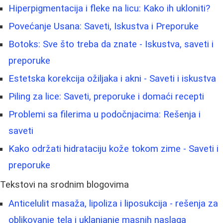
Hiperpigmentacija i fleke na licu: Kako ih ukloniti?
Povećanje Usana: Saveti, Iskustva i Preporuke
Botoks: Sve što treba da znate - Iskustva, saveti i
preporuke
Estetska korekcija ožiljaka i akni - Saveti i iskustva
Piling za lice: Saveti, preporuke i domaći recepti
Problemi sa filerima u podočnjacima: Rešenja i
saveti
Kako održati hidrataciju kože tokom zime - Saveti i
preporuke
Tekstovi na srodnim blogovima
Anticelulit masaža, lipoliza i liposukcija - rešenja za
oblikovanje tela i uklanjanje masnih naslaga