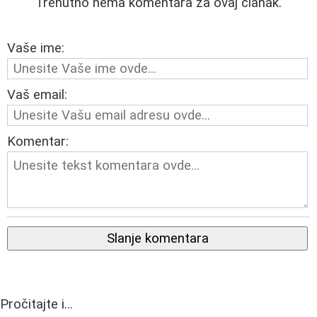
Trenutno nema komentara za ovaj članak.
Vaše ime:
Vaš email:
Komentar:
Slanje komentara
Pročitajte i...