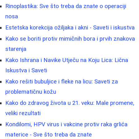
Rinoplastika: Sve što treba da znate o operaciji
nosa
Estetska korekcija ožiljaka i akni - Saveti i iskustva
Kako se boriti protiv mimičnih bora i prvih znakova
starenja
Kako Ishrana i Navike Utječu na Koju Lica: Lična
Iskustva i Saveti
Kako rešiti bubuljice i fleke na licu: Saveti za
problematičnu kožu
Kako do zdravog života u 21. veku: Male promene,
veliki rezultati
Kondilomi, HPV virus i vakcine protiv raka grlića
materice - Sve što treba da znate