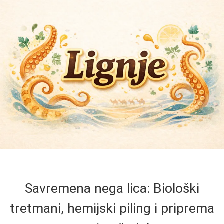
Savremena nega lica: Biološki
tretmani, hemijski piling i priprema