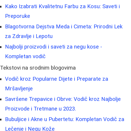
Kako Izabrati Kvalitetnu Farbu za Kosu: Saveti i
Preporuke
Blagotvorna Dejstva Meda i Cimeta: Prirodni Lek
za Zdravlje i Lepotu
Najbolji proizvodi i saveti za negu kose -
Kompletan vodič
Tekstovi na srodnim blogovima
Vodič kroz Popularne Dijete i Preparate za
Mršavljenje
Savršene Trepavice i Obrve: Vodič kroz Najbolje
Proizvode i Tretmane u 2023.
Bubuljice i Akne u Pubertetu: Kompletan Vodič za
Lečenje i Negu Kože