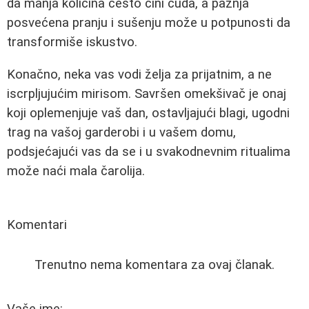
da manja količina često čini čuda, a pažnja
posvećena pranju i sušenju može u potpunosti da
transformiše iskustvo.
Konačno, neka vas vodi želja za prijatnim, a ne
iscrpljujućim mirisom. Savršen omekšivač je onaj
koji oplemenjuje vaš dan, ostavljajući blagi, ugodni
trag na vašoj garderobi i u vašem domu,
podsjećajući vas da se i u svakodnevnim ritualima
može naći mala čarolija.
Komentari
Trenutno nema komentara za ovaj članak.
Vaše ime: