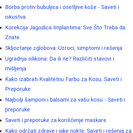
Borbа protiv bubuljica i osetljive kože - Saveti i
iskustva
Korekcija Jagodica Implantima: Sve Što Treba da
Znate
Skljoctanje zglobova: Uzroci, simptomi i rešenja
Ugradnja silikona: Da ili ne? Različiti stavovi i
mišljenja
Kako Izabrati Kvalitetnu Farbu za Kosu: Saveti i
Preporuke
Najbolji šamponi i balsami za vašu kosu - Saveti i
preporuke
Saveti i preporuke za korišćenje maskare
Kako održati zdrave i jake nokte: Saveti i rešenja za