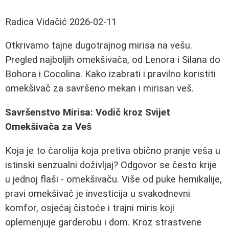
Radica Vidačić
2026-02-11
Otkrivamo tajne dugotrajnog mirisa na vešu.
Pregled najboljih omekšivača, od Lenora i Silana do
Bohora i Cocolina. Kako izabrati i pravilno koristiti
omekšivač za savršeno mekan i mirisan veš.
Savršenstvo Mirisa: Vodič kroz Svijet
Omekšivača za Veš
Koja je to čarolija koja pretiva obično pranje veša u
istinski senzualni doživljaj? Odgovor se često krije
u jednoj flaši - omekšivaču. Više od puke hemikalije,
pravi omekšivač je investicija u svakodnevni
komfor, osjećaj čistoće i trajni miris koji
oplemenjuje garderobu i dom. Kroz strastvene