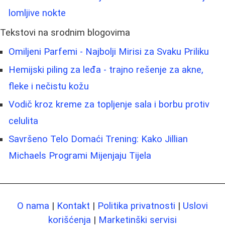
lomljive nokte
Tekstovi na srodnim blogovima
Omiljeni Parfemi - Najbolji Mirisi za Svaku Priliku
Hemijski piling za leđa - trajno rešenje za akne,
fleke i nečistu kožu
Vodič kroz kreme za topljenje sala i borbu protiv
celulita
Savršeno Telo Domaći Trening: Kako Jillian
Michaels Programi Mijenjaju Tijela
O nama
|
Kontakt
|
Politika privatnosti
|
Uslovi
korišćenja
|
Marketinški servisi