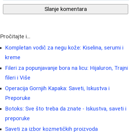
Slanje komentara
Pročitajte i...
Kompletan vodič za negu kože: Kiselina, serumi i
kreme
Fileri za popunjavanje bora na licu: Hijaluron, Trajni
fileri i Više
Operacija Gornjih Kapaka: Saveti, Iskustva i
Preporuke
Botoks: Sve što treba da znate - Iskustva, saveti i
preporuke
Saveti za izbor kozmetičkih proizvoda