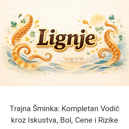
Trajna Šminka: Kompletan Vodič
kroz Iskustva, Bol, Cene i Rizike