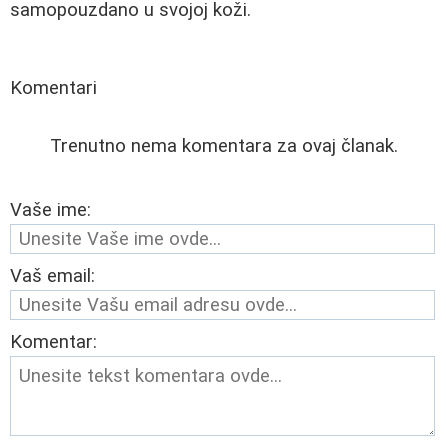
samopouzdano u svojoj koži.
Komentari
Trenutno nema komentara za ovaj članak.
Vaše ime:
Vaš email:
Komentar: