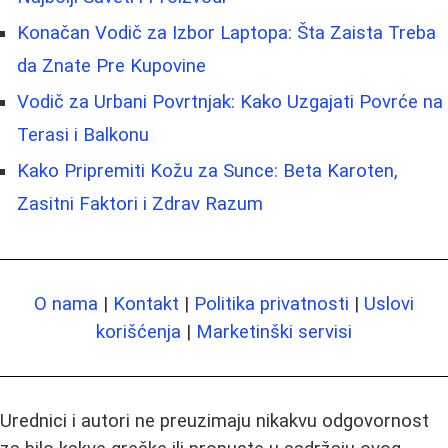
Konačan Vodič za Izbor Laptopa: Šta Zaista Treba
da Znate Pre Kupovine
Vodič za Urbani Povrtnjak: Kako Uzgajati Povrće na
Terasi i Balkonu
Kako Pripremiti Kožu za Sunce: Beta Karoten,
Zasitni Faktori i Zdrav Razum
O nama
|
Kontakt
|
Politika privatnosti
|
Uslovi
korišćenja
|
Marketinški servisi
Urednici i autori ne preuzimaju nikakvu odgovornost