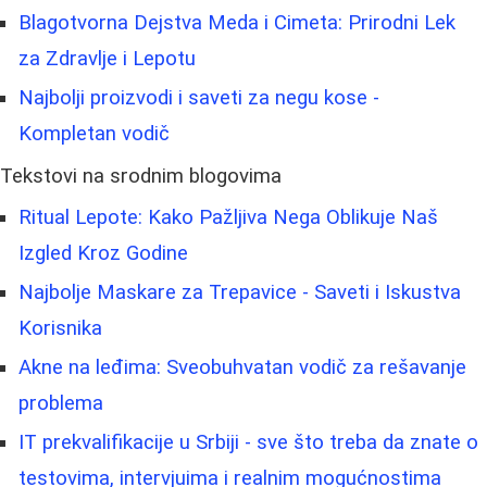
Blagotvorna Dejstva Meda i Cimeta: Prirodni Lek
za Zdravlje i Lepotu
Najbolji proizvodi i saveti za negu kose -
Kompletan vodič
Tekstovi na srodnim blogovima
Ritual Lepote: Kako Pažljiva Nega Oblikuje Naš
Izgled Kroz Godine
Najbolje Maskare za Trepavice - Saveti i Iskustva
Korisnika
Akne na leđima: Sveobuhvatan vodič za rešavanje
problema
IT prekvalifikacije u Srbiji - sve što treba da znate o
testovima, intervjuima i realnim mogućnostima