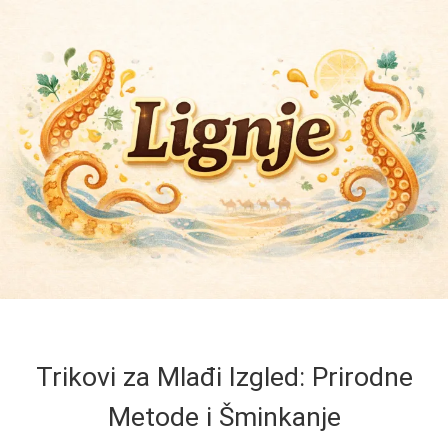
Trikovi za Mlađi Izgled: Prirodne
Metode i Šminkanje