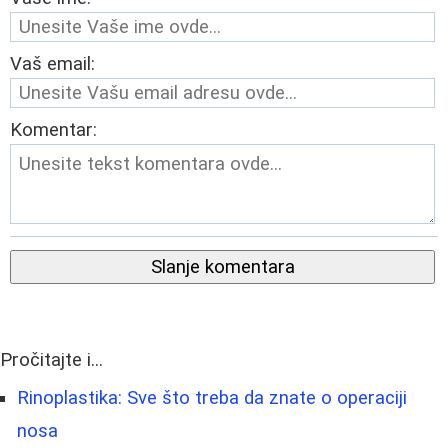
Vaš email:
Komentar:
Slanje komentara
Pročitajte i...
Rinoplastika: Sve što treba da znate o operaciji
nosa