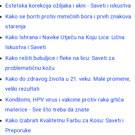
Estetska korekcija ožiljaka i akni - Saveti i iskustva
Kako se boriti protiv mimičnih bora i prvih znakova
starenja
Kako Ishrana i Navike Utječu na Koju Lica: Lična
Iskustva i Saveti
Kako rešiti bubuljice i fleke na licu: Saveti za
problematičnu kožu
Kako do zdravog života u 21. veku: Male promene,
veliki rezultati
Kondilomi, HPV virus i vakcine protiv raka grlića
materice - Sve što treba da znate
Kako Izabrati Kvalitetnu Farbu za Kosu: Saveti i
Preporuke