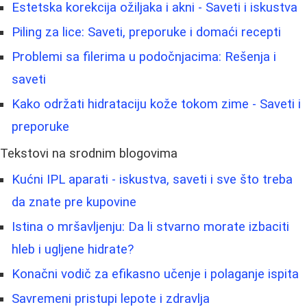
Estetska korekcija ožiljaka i akni - Saveti i iskustva
Piling za lice: Saveti, preporuke i domaći recepti
Problemi sa filerima u podočnjacima: Rešenja i
saveti
Kako održati hidrataciju kože tokom zime - Saveti i
preporuke
Tekstovi na srodnim blogovima
Kućni IPL aparati - iskustva, saveti i sve što treba
da znate pre kupovine
Istina o mršavljenju: Da li stvarno morate izbaciti
hleb i ugljene hidrate?
Konačni vodič za efikasno učenje i polaganje ispita
Savremeni pristupi lepote i zdravlja