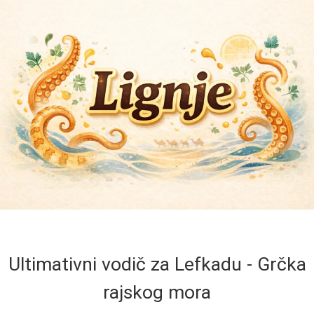
Ultimativni vodič za Lefkadu - Grčka
rajskog mora