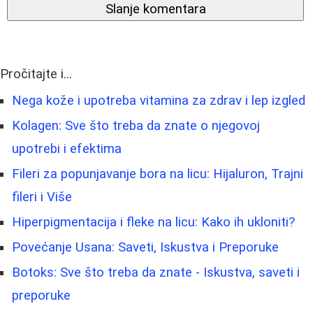
Slanje komentara
Pročitajte i...
Nega kože i upotreba vitamina za zdrav i lep izgled
Kolagen: Sve što treba da znate o njegovoj
upotrebi i efektima
Fileri za popunjavanje bora na licu: Hijaluron, Trajni
fileri i Više
Hiperpigmentacija i fleke na licu: Kako ih ukloniti?
Povećanje Usana: Saveti, Iskustva i Preporuke
Botoks: Sve što treba da znate - Iskustva, saveti i
preporuke