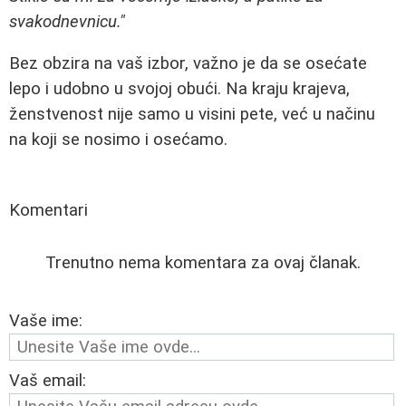
svakodnevnicu."
Bez obzira na vaš izbor, važno je da se osećate
lepo i udobno u svojoj obući. Na kraju krajeva,
ženstvenost nije samo u visini pete, već u načinu
na koji se nosimo i osećamo.
Komentari
Trenutno nema komentara za ovaj članak.
Vaše ime:
Vaš email: