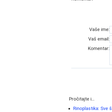
Vaše ime:
Vaš email:
Komentar:
Pročitajte i...
Rinoplastika: Sve 