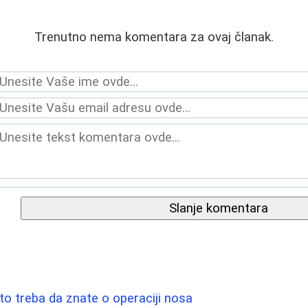
Trenutno nema komentara za ovaj članak.
Slanje komentara
što treba da znate o operaciji nosa