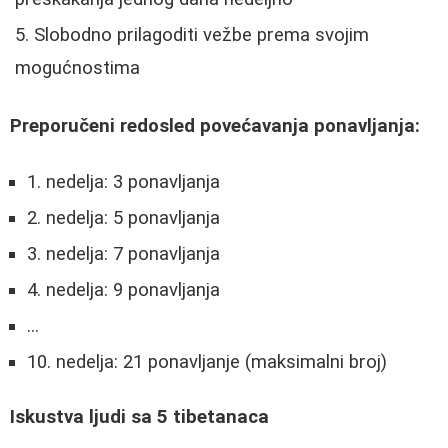
Slobodno prilagoditi vežbe prema svojim
mogućnostima
Preporučeni redosled povećavanja ponavljanja:
1. nedelja: 3 ponavljanja
2. nedelja: 5 ponavljanja
3. nedelja: 7 ponavljanja
4. nedelja: 9 ponavljanja
...
10. nedelja: 21 ponavljanje (maksimalni broj)
Iskustva ljudi sa 5 tibetanaca