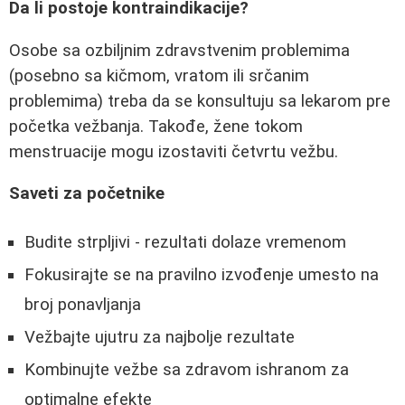
Da li postoje kontraindikacije?
Osobe sa ozbiljnim zdravstvenim problemima
(posebno sa kičmom, vratom ili srčanim
problemima) treba da se konsultuju sa lekarom pre
početka vežbanja. Takođe, žene tokom
menstruacije mogu izostaviti četvrtu vežbu.
Saveti za početnike
Budite strpljivi - rezultati dolaze vremenom
Fokusirajte se na pravilno izvođenje umesto na
broj ponavljanja
Vežbajte ujutru za najbolje rezultate
Kombinujte vežbe sa zdravom ishranom za
optimalne efekte