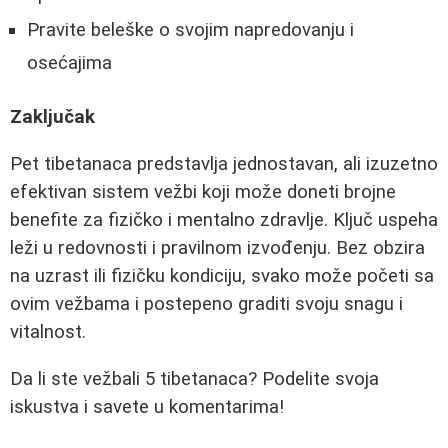
Pravite beleške o svojim napredovanju i
osećajima
Zaključak
Pet tibetanaca predstavlja jednostavan, ali izuzetno
efektivan sistem vežbi koji može doneti brojne
benefite za fizičko i mentalno zdravlje. Ključ uspeha
leži u redovnosti i pravilnom izvođenju. Bez obzira
na uzrast ili fizičku kondiciju, svako može početi sa
ovim vežbama i postepeno graditi svoju snagu i
vitalnost.
Da li ste vežbali 5 tibetanaca? Podelite svoja
iskustva i savete u komentarima!