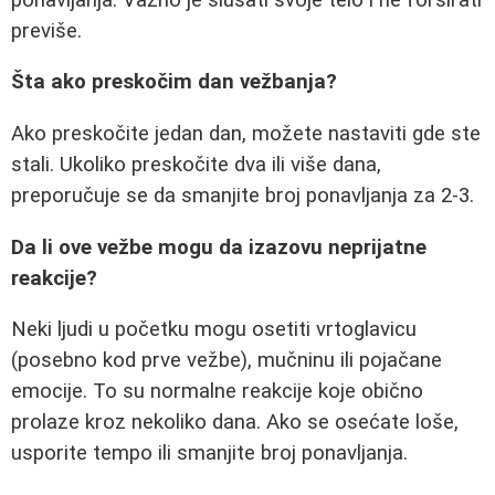
previše.
Šta ako preskočim dan vežbanja?
Ako preskočite jedan dan, možete nastaviti gde ste
stali. Ukoliko preskočite dva ili više dana,
preporučuje se da smanjite broj ponavljanja za 2-3.
Da li ove vežbe mogu da izazovu neprijatne
reakcije?
Neki ljudi u početku mogu osetiti vrtoglavicu
(posebno kod prve vežbe), mučninu ili pojačane
emocije. To su normalne reakcije koje obično
prolaze kroz nekoliko dana. Ako se osećate loše,
usporite tempo ili smanjite broj ponavljanja.