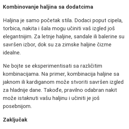
Kombinovanje haljina sa dodatcima
Haljina je samo početak stila. Dodaci poput cipela,
torbica, nakita i šala mogu učiniti vaš izgled još
elegantnijim. Za letnje haljine, sandale ili balerine su
savršen izbor, dok su za zimske haljine čizme
idealne.
Ne bojte se eksperimentisati sa različitim
kombinacijama. Na primer, kombinacija haljine sa
jaknom ili kardiganom može stvoriti savršen izgled
za hladnije dane. Takođe, pravilno odabran nakit
može istaknuti vašu haljinu i učiniti je još
posebnijom.
Zaključak