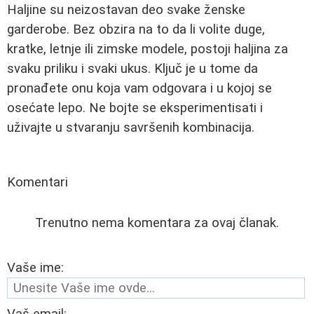
Haljine su neizostavan deo svake ženske
garderobe. Bez obzira na to da li volite duge,
kratke, letnje ili zimske modele, postoji haljina za
svaku priliku i svaki ukus. Ključ je u tome da
pronađete onu koja vam odgovara i u kojoj se
osećate lepo. Ne bojte se eksperimentisati i
uživajte u stvaranju savršenih kombinacija.
Komentari
Trenutno nema komentara za ovaj članak.
Vaše ime: