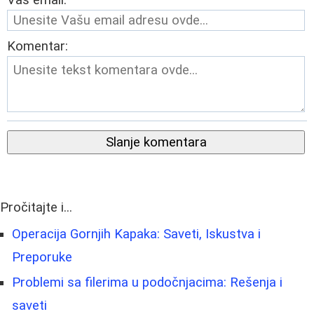
Vaš email:
Komentar:
Slanje komentara
Pročitajte i...
Operacija Gornjih Kapaka: Saveti, Iskustva i
Preporuke
Problemi sa filerima u podočnjacima: Rešenja i
saveti