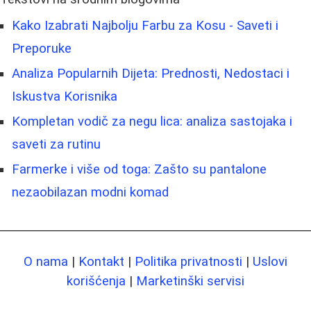
Kako Izabrati Najbolju Farbu za Kosu - Saveti i
Preporuke
Analiza Popularnih Dijeta: Prednosti, Nedostaci i
Iskustva Korisnika
Kompletan vodič za negu lica: analiza sastojaka i
saveti za rutinu
Farmerke i više od toga: Zašto su pantalone
nezaobilazan modni komad
O nama
|
Kontakt
|
Politika privatnosti
|
Uslovi
korišćenja
|
Marketinški servisi