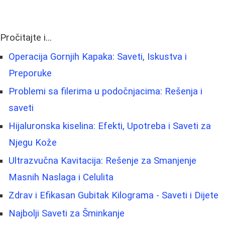
Pročitajte i...
Operacija Gornjih Kapaka: Saveti, Iskustva i
Preporuke
Problemi sa filerima u podočnjacima: Rešenja i
saveti
Hijaluronska kiselina: Efekti, Upotreba i Saveti za
Njegu Kože
Ultrazvučna Kavitacija: Rešenje za Smanjenje
Masnih Naslaga i Celulita
Zdrav i Efikasan Gubitak Kilograma - Saveti i Dijete
Najbolji Saveti za Šminkanje