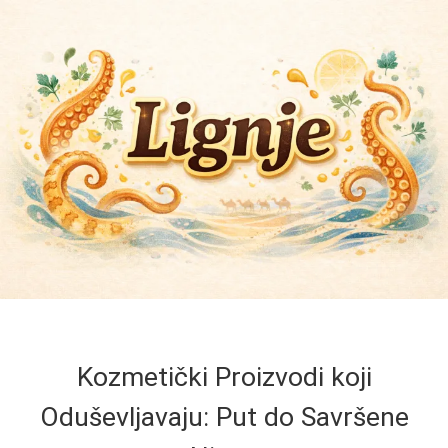
Kozmetički Proizvodi koji
Oduševljavaju: Put do Savršene