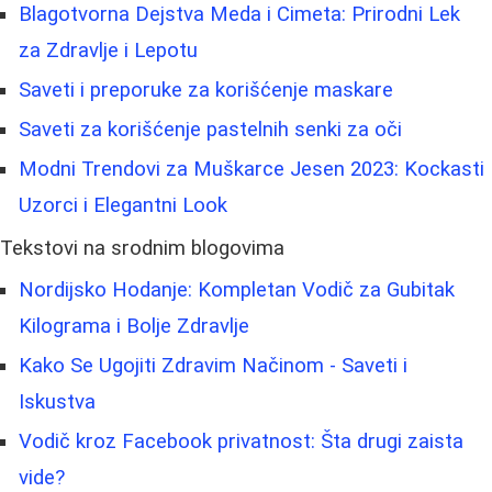
Blagotvorna Dejstva Meda i Cimeta: Prirodni Lek
za Zdravlje i Lepotu
Saveti i preporuke za korišćenje maskare
Saveti za korišćenje pastelnih senki za oči
Modni Trendovi za Muškarce Jesen 2023: Kockasti
Uzorci i Elegantni Look
Tekstovi na srodnim blogovima
Nordijsko Hodanje: Kompletan Vodič za Gubitak
Kilograma i Bolje Zdravlje
Kako Se Ugojiti Zdravim Načinom - Saveti i
Iskustva
Vodič kroz Facebook privatnost: Šta drugi zaista
vide?