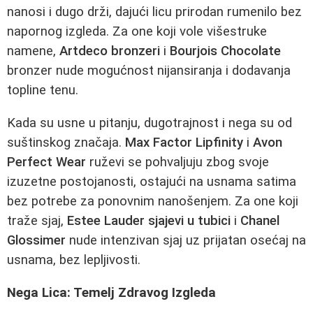
nanosi i dugo drži, dajući licu prirodan rumenilo bez
napornog izgleda. Za one koji vole višestruke
namene,
Artdeco bronzeri
i
Bourjois Chocolate
bronzer nude mogućnost nijansiranja i dodavanja
topline tenu.
Kada su usne u pitanju, dugotrajnost i nega su od
suštinskog značaja.
Max Factor Lipfinity
i
Avon
Perfect Wear
ruževi se pohvaljuju zbog svoje
izuzetne postojanosti, ostajući na usnama satima
bez potrebe za ponovnim nanošenjem. Za one koji
traže sjaj,
Estee Lauder sjajevi u tubici
i
Chanel
Glossimer
nude intenzivan sjaj uz prijatan osećaj na
usnama, bez lepljivosti.
Nega Lica: Temelj Zdravog Izgleda