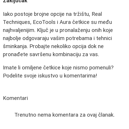
Zaključak
Iako postoje brojne opcije na tržištu, Real
Techniques, EcoTools i Aura četkice su među
najhvaljenijim. Ključ je u pronalaženju onih koje
najbolje odgovaraju vašim potrebama i tehnici
šminkanja. Probajte nekoliko opcija dok ne
pronađete savršenu kombinaciju za vas.
Imate li omiljene četkice koje nismo pomenuli?
Podelite svoje iskustvo u komentarima!
Komentari
Trenutno nema komentara za ovaj članak.