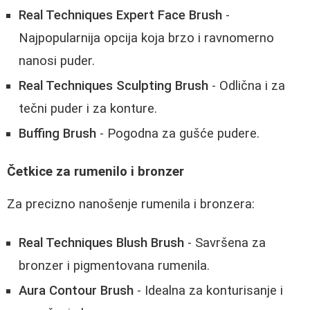
Real Techniques Expert Face Brush
-
Najpopularnija opcija koja brzo i ravnomerno
nanosi puder.
Real Techniques Sculpting Brush
- Odlična i za
tečni puder i za konture.
Buffing Brush
- Pogodna za gušće pudere.
Četkice za rumenilo i bronzer
Za precizno nanošenje rumenila i bronzera:
Real Techniques Blush Brush
- Savršena za
bronzer i pigmentovana rumenila.
Aura Contour Brush
- Idealna za konturisanje i