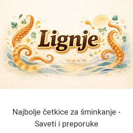
Najbolje četkice za šminkanje -
Saveti i preporuke