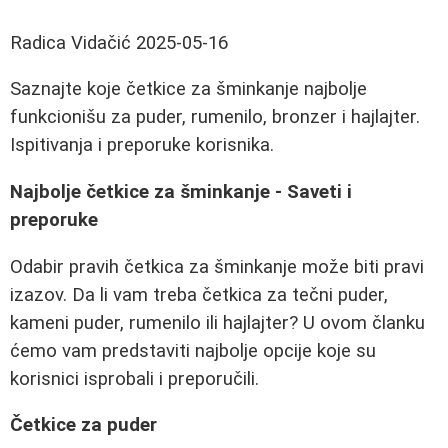
Radica Vidačić
2025-05-16
Saznajte koje četkice za šminkanje najbolje
funkcionišu za puder, rumenilo, bronzer i hajlajter.
Ispitivanja i preporuke korisnika.
Najbolje četkice za šminkanje - Saveti i
preporuke
Odabir pravih četkica za šminkanje može biti pravi
izazov. Da li vam treba četkica za tečni puder,
kameni puder, rumenilo ili hajlajter? U ovom članku
ćemo vam predstaviti najbolje opcije koje su
korisnici isprobali i preporučili.
Četkice za puder