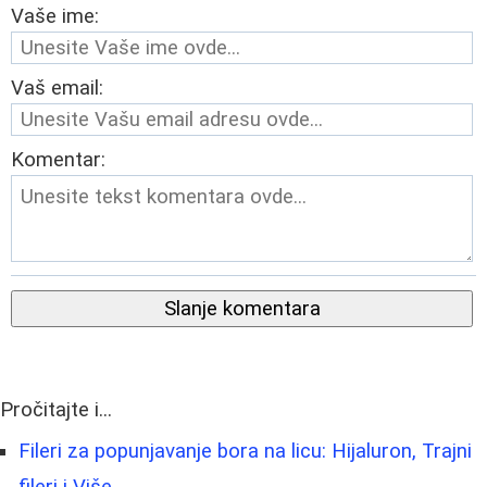
Vaše ime:
Vaš email:
Komentar:
Slanje komentara
Pročitajte i...
Fileri za popunjavanje bora na licu: Hijaluron, Trajni