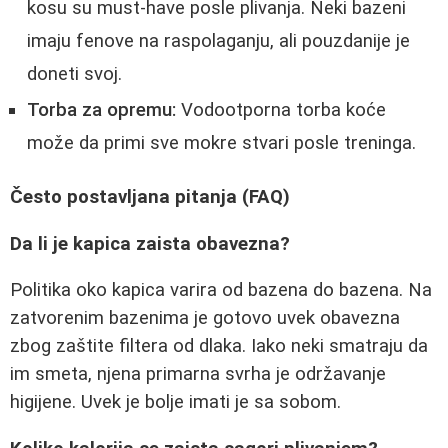
kosu su must-have posle plivanja. Neki bazeni
imaju fenove na raspolaganju, ali pouzdanije je
doneti svoj.
Torba za opremu:
Vodootporna torba koće
može da primi sve mokre stvari posle treninga.
Često postavljana pitanja (FAQ)
Da li je kapica zaista obavezna?
Politika oko kapica varira od bazena do bazena. Na
zatvorenim bazenima je gotovo uvek obavezna
zbog zaštite filtera od dlaka. Iako neki smatraju da
im smeta, njena primarna svrha je održavanje
higijene. Uvek je bolje imati je sa sobom.