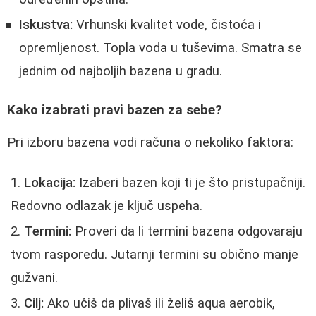
Iskustva:
Vrhunski kvalitet vode, čistoća i
opremljenost. Topla voda u tuševima. Smatra se
jednim od najboljih bazena u gradu.
Kako izabrati pravi bazen za sebe?
Pri izboru bazena vodi računa o nekoliko faktora:
Lokacija:
Izaberi bazen koji ti je što pristupačniji.
Redovno odlazak je ključ uspeha.
Termini:
Proveri da li termini bazena odgovaraju
tvom rasporedu. Jutarnji termini su obično manje
gužvani.
Cilj:
Ako učiš da plivaš ili želiš aqua aerobik,