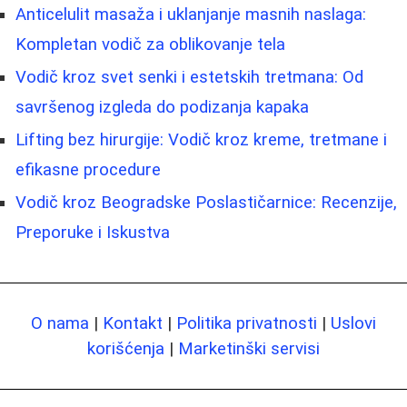
Anticelulit masaža i uklanjanje masnih naslaga:
Kompletan vodič za oblikovanje tela
Vodič kroz svet senki i estetskih tretmana: Od
savršenog izgleda do podizanja kapaka
Lifting bez hirurgije: Vodič kroz kreme, tretmane i
efikasne procedure
Vodič kroz Beogradske Poslastičarnice: Recenzije,
Preporuke i Iskustva
O nama
|
Kontakt
|
Politika privatnosti
|
Uslovi
korišćenja
|
Marketinški servisi