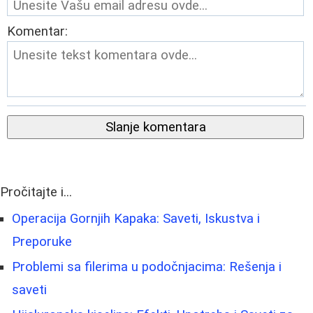
Komentar:
Slanje komentara
Pročitajte i...
Operacija Gornjih Kapaka: Saveti, Iskustva i
Preporuke
Problemi sa filerima u podočnjacima: Rešenja i
saveti