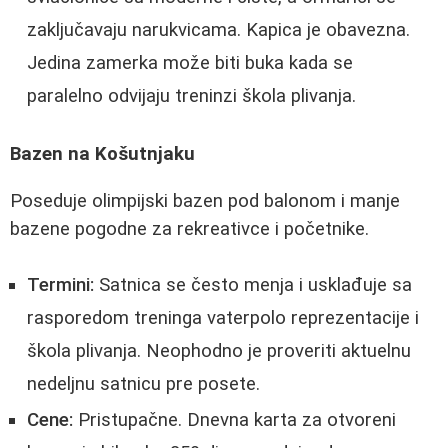
zaključavaju narukvicama. Kapica je obavezna.
Jedina zamerka može biti buka kada se
paralelno odvijaju treninzi škola plivanja.
Bazen na Košutnjaku
Poseduje olimpijski bazen pod balonom i manje
bazene pogodne za rekreativce i početnike.
Termini:
Satnica se često menja i usklađuje sa
rasporedom treninga vaterpolo reprezentacije i
škola plivanja. Neophodno je proveriti aktuelnu
nedeljnu satnicu pre posete.
Cene:
Pristupačne. Dnevna karta za otvoreni