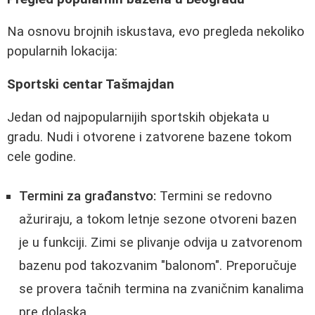
Na osnovu brojnih iskustava, evo pregleda nekoliko
popularnih lokacija:
Sportski centar Tašmajdan
Jedan od najpopularnijih sportskih objekata u
gradu. Nudi i otvorene i zatvorene bazene tokom
cele godine.
Termini za građanstvo:
Termini se redovno
ažuriraju, a tokom letnje sezone otvoreni bazen
je u funkciji. Zimi se plivanje odvija u zatvorenom
bazenu pod takozvanim "balonom". Preporučuje
se provera tačnih termina na zvaničnim kanalima
pre dolaska.