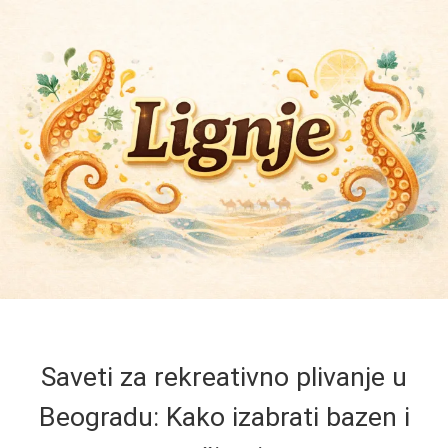
Saveti za rekreativno plivanje u
Beogradu: Kako izabrati bazen i