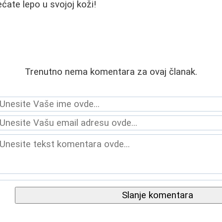
ćate lepo u svojoj koži!
Trenutno nema komentara za ovaj članak.
Slanje komentara