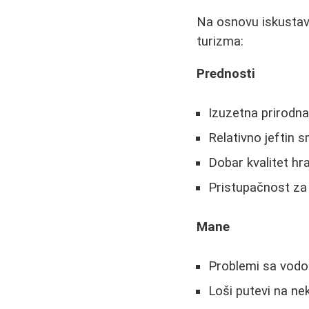
Na osnovu iskustav
turizma:
Prednosti
Izuzetna prirodna
Relativno jeftin
Dobar kvalitet hr
Pristupačnost za tu
Mane
Problemi sa vod
Loši putevi na n