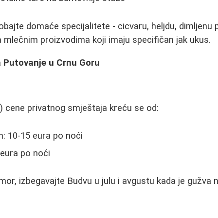
bajte domaće specijalitete - cicvaru, heljdu, dimljenu 
sa mlečnim proizvodima koji imaju specifičan jak ukus.
a Putovanje u Crnu Goru
t) cene privatnog smještaja kreću se od:
: 10-15 eura po noći
 eura po noći
mor, izbegavajte Budvu u julu i avgustu kada je gužva 