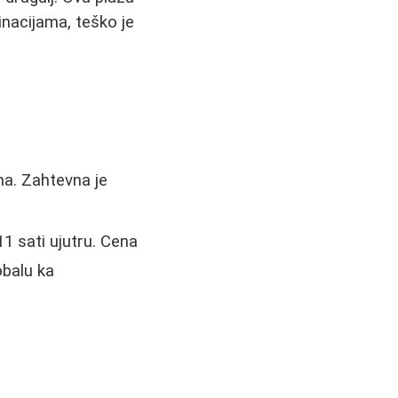
nacijama, teško je
a. Zahtevna je
1 sati ujutru. Cena
obalu ka