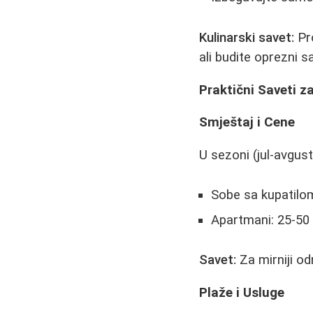
Kulinarski savet:
Pro
ali budite oprezni 
Praktični Saveti z
Smještaj i Cene
U sezoni (jul-avgus
Sobe sa kupatilom
Apartmani: 25-50
Savet:
Za mirniji od
Plaže i Usluge