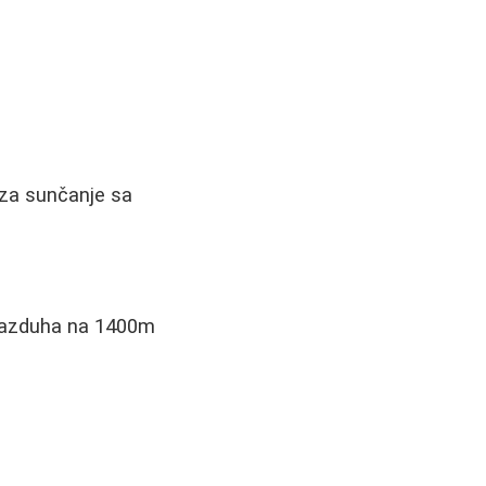
 za sunčanje sa
g vazduha na 1400m