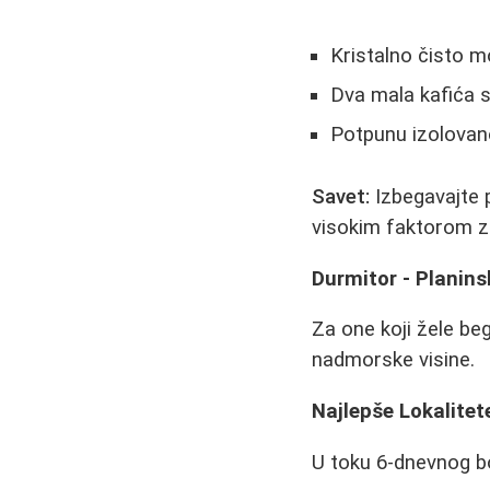
Kristalno čisto m
Dva mala kafića 
Potpunu izolovan
Savet:
Izbegavajte 
visokim faktorom za
Durmitor - Planinsk
Za one koji žele be
nadmorske visine.
Najlepše Lokalitet
U toku 6-dnevnog b