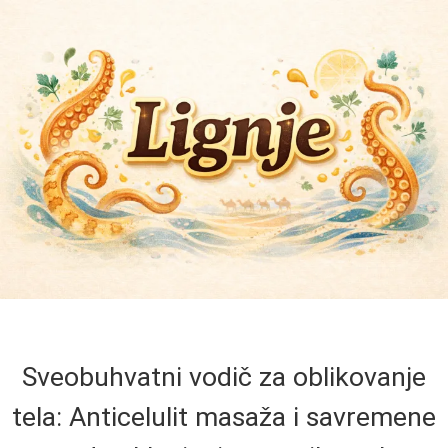
Sveobuhvatni vodič za oblikovanje
tela: Anticelulit masaža i savremene