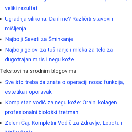
veliki rezultati
Ugradnja silikona: Da ili ne? Različiti stavovi i
mišljenja
Najbolji Saveti za Šminkanje
Najbolji gelovi za tuširanje i mleka za telo za
dugotrajan miris i negu kože
Tekstovi na srodnim blogovima
Sve što treba da znate o operaciji nosa: funkcija,
estetika i oporavak
Kompletan vodič za negu kože: Oralni kolagen i
profesionalni biološki tretmani
Zeleni Čaj: Kompletni Vodič za Zdravlje, Lepotu i