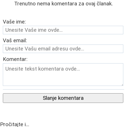
Trenutno nema komentara za ovaj članak.
Vaše ime:
Vaš email:
Komentar:
Slanje komentara
Pročitajte i...