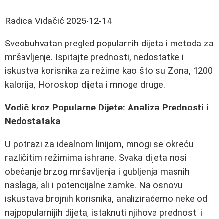
Radica Vidačić
2025-12-14
Sveobuhvatan pregled popularnih dijeta i metoda za
mršavljenje. Ispitajte prednosti, nedostatke i
iskustva korisnika za režime kao što su Zona, 1200
kalorija, Horoskop dijeta i mnoge druge.
Vodič kroz Popularne Dijete: Analiza Prednosti i
Nedostataka
U potrazi za idealnom linijom, mnogi se okreću
različitim režimima ishrane. Svaka dijeta nosi
obećanje brzog mršavljenja i gubljenja masnih
naslaga, ali i potencijalne zamke. Na osnovu
iskustava brojnih korisnika, analiziraćemo neke od
najpopularnijih dijeta, istaknuti njihove prednosti i