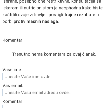
ishrane, posebno one restriktivne, konsultacija sa
lekarom ili nutricionistom je neophodna kako biste
zaštitili svoje zdravlje i postigli trajne rezultate u
borbi protiv
masnih naslaga
.
Komentari
Trenutno nema komentara za ovaj članak.
Vaše ime:
Vaš email:
Komentar: