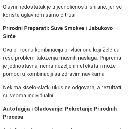
Glavni nedostatak je u jednoličnosti ishrane, jer se
koriste uglavnom samo citrusi.
Prirodni Preparati: Suve Smokve i Jabukovo
Sirće
Ova prirodna kombinacija privlači one koji žele da
reše problem taloženja
masnih naslaga
. Priprema
je jednostavna, nema neželjenih efekata i može
pomoći u kombinaciji sa zdravim navikama.
Nekima kiselo-slatki ukus ne odgovara, a rezultati
su veoma individualni.
Autofagija i Gladovanje: Pokretanje Prirodnih
Procesa