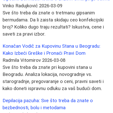
Vinko Radujković
2026-03-09
Sve što treba da znate o tretmanu gipsanim
bermudama. Da li zaista skidaju ceo konfekcijski
broj? Koliko dugo traju rezultati? Iskustva, cene i
saveti za pravi izbor.
Konačan Vodič za Kupovinu Stana u Beogradu:
Kako Izbeći Greške i Pronaći Pravi Dom
Radmila Vitomirov
2026-03-08
Sve što treba da znate pri kupovini stana u
Beogradu. Analiza lokacija, novogradnje vs.
starogradnje, pregovaranje o ceni, pravni saveti i
kako doneti ispravnu odluku za vaš budući dom.
Depilacija pazuha: Sve što treba da znate o
bezbednosti, bolu i metodama