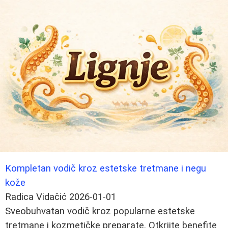
Kompletan vodič kroz estetske tretmane i negu
kože
Radica Vidačić
2026-01-01
Sveobuhvatan vodič kroz popularne estetske
tretmane i kozmetičke preparate. Otkrijte benefite