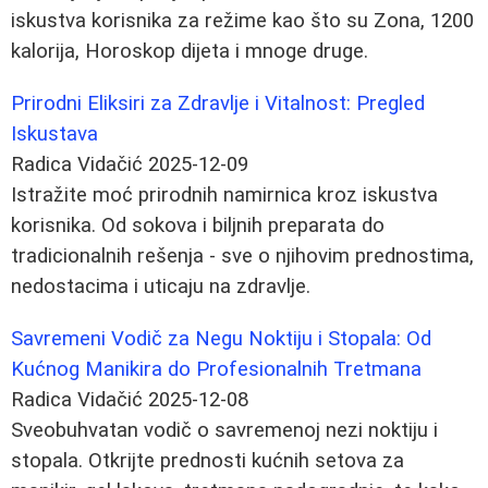
iskustva korisnika za režime kao što su Zona, 1200
kalorija, Horoskop dijeta i mnoge druge.
Prirodni Eliksiri za Zdravlje i Vitalnost: Pregled
Iskustava
Radica Vidačić
2025-12-09
Istražite moć prirodnih namirnica kroz iskustva
korisnika. Od sokova i biljnih preparata do
tradicionalnih rešenja - sve o njihovim prednostima,
nedostacima i uticaju na zdravlje.
Savremeni Vodič za Negu Noktiju i Stopala: Od
Kućnog Manikira do Profesionalnih Tretmana
Radica Vidačić
2025-12-08
Sveobuhvatan vodič o savremenoj nezi noktiju i
stopala. Otkrijte prednosti kućnih setova za