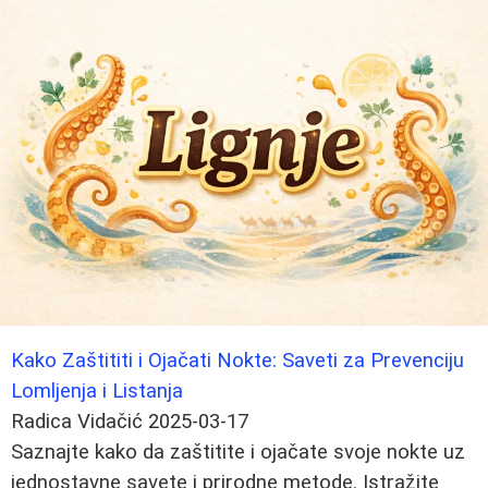
Kako Zaštititi i Ojačati Nokte: Saveti za Prevenciju
Lomljenja i Listanja
Radica Vidačić
2025-03-17
Saznajte kako da zaštitite i ojačate svoje nokte uz
jednostavne savete i prirodne metode. Istražite