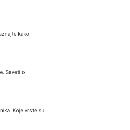
Saznajte kako
e. Saveti o
nika. Koje vrste su