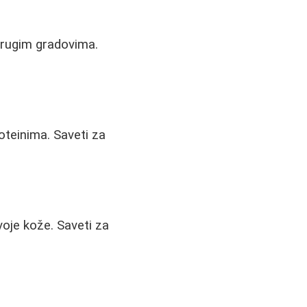
drugim gradovima.
roteinima. Saveti za
svoje kože. Saveti za