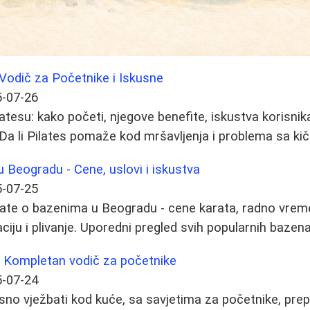
Vodič za Početnike i Iskusne
-07-26
atesu: kako početi, njegove benefite, iskustva korisnik
 Da li Pilates pomaže kod mršavljenja i problema sa k
 Beogradu - Cene, uslovi i iskustva
-07-25
ate o bazenima u Beogradu - cene karata, radno vreme,
iju i plivanje. Uporedni pregled svih popularnih bazena
: Kompletan vodič za početnike
-07-24
sno vježbati kod kuće, sa savjetima za početnike, pre