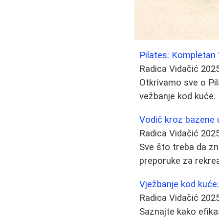
Pilates: Kompletan 
Radica Vidačić
2025
Otkrivamo sve o Pil
vežbanje kod kuće.
Vodič kroz bazene u
Radica Vidačić
2025
Sve što treba da zn
preporuke za rekreac
Vježbanje kod kuće
Radica Vidačić
2025
Saznajte kako efika