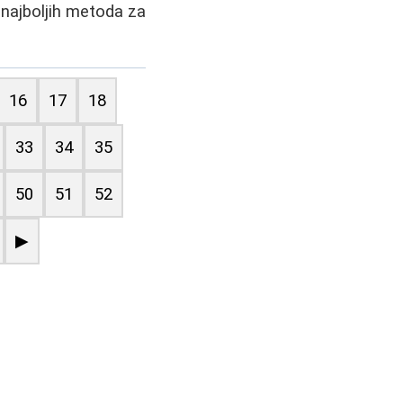
 najboljih metoda za
16
17
18
33
34
35
50
51
52
▶