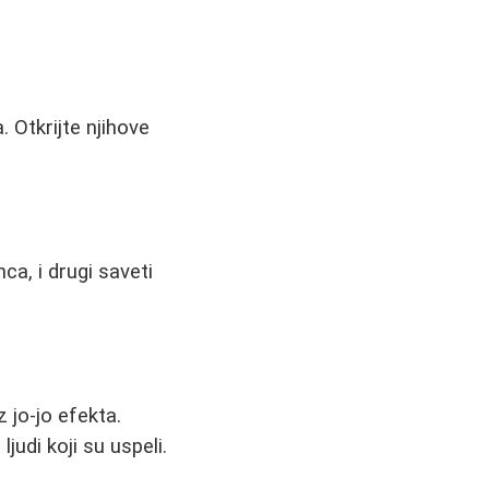
 Otkrijte njihove
ca, i drugi saveti
jo-jo efekta.
udi koji su uspeli.