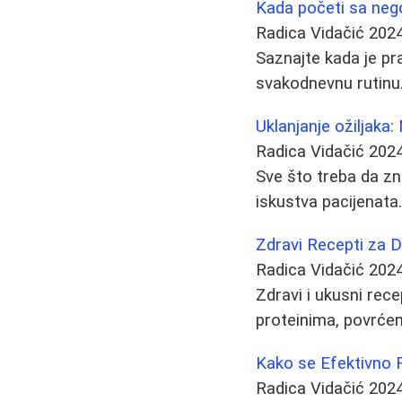
Kada početi sa neg
Radica Vidačić
2024
Saznajte kada je pr
svakodnevnu rutinu. 
Uklanjanje ožiljaka:
Radica Vidačić
2024
Sve što treba da zna
iskustva pacijenata. 
Zdravi Recepti za D
Radica Vidačić
2024
Zdravi i ukusni rece
proteinima, povrće
Kako se Efektivno R
Radica Vidačić
2024