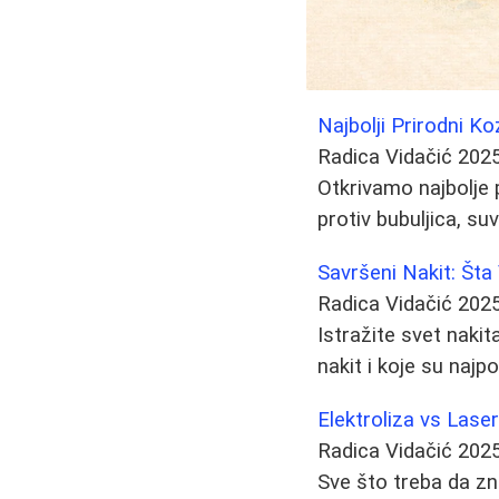
Najbolji Prirodni K
Radica Vidačić
2025
Otkrivamo najbolje 
protiv bubuljica, s
Savršeni Nakit: Šta 
Radica Vidačić
2025
Istražite svet nakit
nakit i koje su najpo
Elektroliza vs Lase
Radica Vidačić
2025
Sve što treba da zna