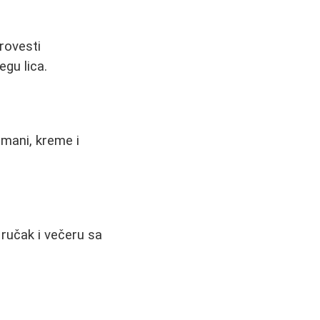
rovesti
egu lica.
tmani, kreme i
 ručak i večeru sa