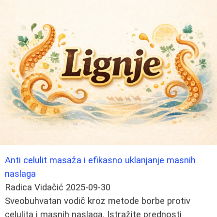
Anti celulit masaža i efikasno uklanjanje masnih
naslaga
Radica Vidačić
2025-09-30
Sveobuhvatan vodič kroz metode borbe protiv
celulita i masnih naslaga. Istražite prednosti