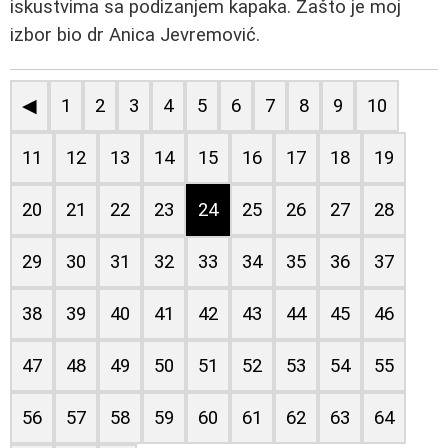
iskustvima sa podizanjem kapaka. Zašto je moj
izbor bio dr Anica Jevremović.
◀
1
2
3
4
5
6
7
8
9
10
11
12
13
14
15
16
17
18
19
20
21
22
23
24
25
26
27
28
29
30
31
32
33
34
35
36
37
38
39
40
41
42
43
44
45
46
47
48
49
50
51
52
53
54
55
56
57
58
59
60
61
62
63
64